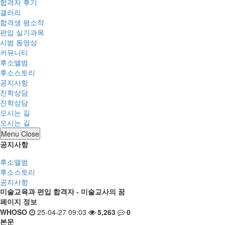
합격자 후기
갤러리
합격생 평소작
편입 실기과목
시범 동영상
커뮤니티
후소앨범
후소스토리
공지사항
진학상담
진학상담
오시는 길
오시는 길
Menu Close
공지사항
후소앨범
후소스토리
공지사항
미술교육과 편입 합격자 - 미술교사의 꿈
페이지 정보
WHOSO
25-04-27 09:03
5,263
0
본문